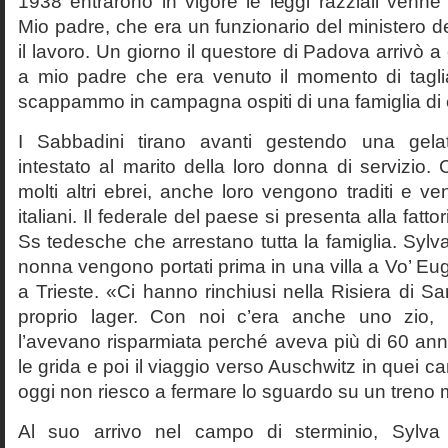
1938 entrarono in vigore le leggi razziali venne
Mio padre, che era un funzionario del ministero de
il lavoro. Un giorno il questore di Padova arrivò 
a mio padre che era venuto il momento di tagli
scappammo in campagna ospiti di una famiglia di 
I Sabbadini tirano avanti gestendo una gela
intestato al marito della loro donna di servizio
molti altri ebrei, anche loro vengono traditi e ven
italiani. Il federale del paese si presenta alla fattor
Ss tedesche che arrestano tutta la famiglia. Sylva,
nonna vengono portati prima in una villa a Vo’ E
a Trieste. «Ci hanno rinchiusi nella Risiera di 
proprio lager. Con noi c’era anche uno zio,
l’avevano risparmiata perché aveva più di 60 anni
le grida e poi il viaggio verso Auschwitz in quei c
oggi non riesco a fermare lo sguardo su un treno 
Al suo arrivo nel campo di sterminio, Sylva