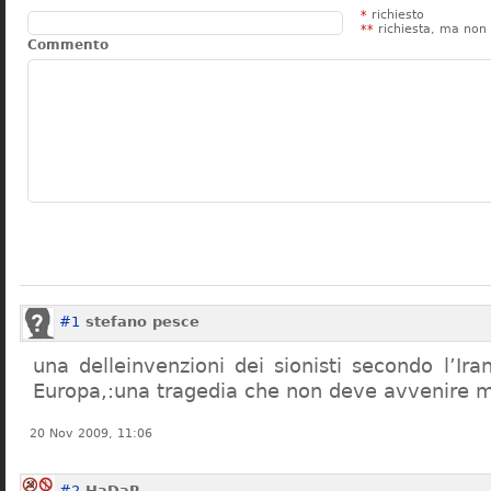
*
richiesto
**
richiesta, ma non 
Commento
#1
stefano pesce
una delleinvenzioni dei sionisti secondo l’Ira
Europa,:una tragedia che non deve avvenire m
20 Nov 2009, 11:06
#2
HaDaR