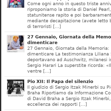
Come ogni anno in questo triste anni
riproponiamo la storia di Daniel Pearl, 
statunitense rapito e poi barbaramen
mediante decapitazione (avete letto 
di terroristi […]
27 Gennaio, Giornata della Memo
dimenticare
27 Gennaio, Giornata della Memoria:
dimenticare La testimonianza Liliana 
deportavano ad Auschwitz, milanesi in
Sergio Harari La superstite ricorda: «I
ventre […]
Pio XII: Il Papa del silenzio
Il giudizio di Sergio Itzak Minerbi su P
Braha Riportiamo da Informazione Corr
di David Braha a Sergio Itzak Minerbi,
eccellenza dei rapporti […]