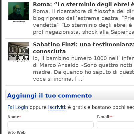
Roma: “Lo sterminio degli ebrei 
Roma, il ricercatore di filosofia del dir
blog ripreso dall’estrema destra. “Pr
vendetta” “Lo sterminio degli ebrei 
prof negazionista, shock alla Sapienz
Sabatino Finzi: una testimonianz
conosciuta
Io, il bambino numero 1000 nell’ inf
di Marco Ansaldo «Sono quattro notti
madre. Da quando ho saputo di quest
voce si incrina, […]
Aggiungi il tuo commento
Fai Login
oppure
Iscriviti
: è gratis e bastano pochi se
Nome
*
E-mail
**
Sito Web