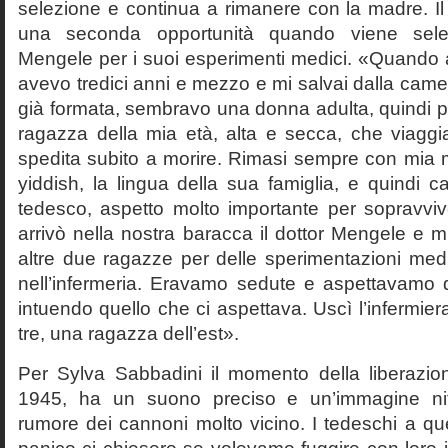
selezione e continua a rimanere con la madre. Il 
una seconda opportunità quando viene selez
Mengele per i suoi esperimenti medici. «Quando a
avevo tredici anni e mezzo e mi salvai dalla cam
già formata, sembravo una donna adulta, quindi p
ragazza della mia età, alta e secca, che viag
spedita subito a morire. Rimasi sempre con mia m
yiddish, la lingua della sua famiglia, e quindi 
tedesco, aspetto molto importante per sopravvi
arrivò nella nostra baracca il dottor Mengele e 
altre due ragazze per delle sperimentazioni medi
nell’infermeria. Eravamo sedute e aspettavamo 
intuendo quello che ci aspettava. Uscì l’infermier
tre, una ragazza dell’est».
Per Sylva Sabbadini il momento della liberazio
1945, ha un suono preciso e un’immagine nit
rumore dei cannoni molto vicino. I tedeschi a qu