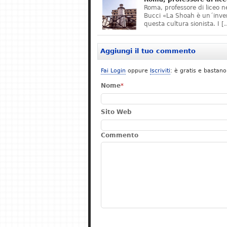
Roma, professore di liceo n
Bucci «La Shoah è un´invenz
questa cultura sionista. I [
Aggiungi il tuo commento
Fai Login
oppure
Iscriviti
: è gratis e bastano
Nome
*
Sito Web
Commento