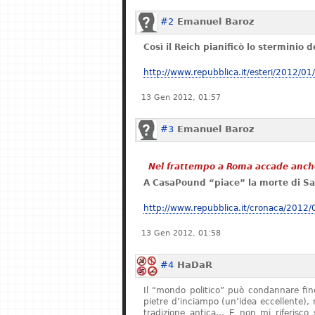
#2
Emanuel Baroz
Così il Reich pianificò lo sterminio 
http://www.repubblica.it/esteri/2012/0
13 Gen 2012, 01:57
#3
Emanuel Baroz
Nel frattempo a Roma accade anch
A CasaPound “piace” la morte di Sav
http://www.repubblica.it/cronaca/2012/
13 Gen 2012, 01:58
#4
HaDaR
Il “mondo politico” può condannare finch
pietre d’inciampo (un’idea eccellente), 
tradizione antica… E non mi riferisco s