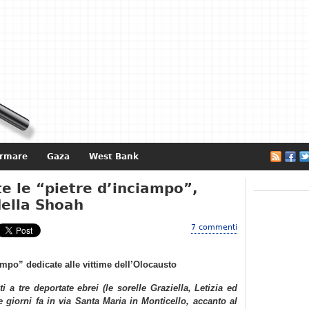
ormare
Gaza
West Bank
e
e le “pietre d’inciampo”,
della Shoah
7 commenti
mpo” dedicate alle vittime dell’Olocausto
i a tre deportate ebrei (le sorelle Graziella, Letizia ed
e giorni fa in via Santa Maria in Monticello, accanto al