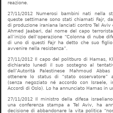
reazione.
27/11/2012 Numerosi bambini nati nella st
queste settimane sono stati chiamati Fajr, da
di produzione iraniana lanciati contro Tel Av
Ahmed Jaabari, dal nome del capo terrorist
all’inizio dell’operazione “Colonna di nube d
di uno di questi Fajr ha detto che suo figli
avvenire nella resistenza”.
27/11/2012 Il capo del politburo di Hamas, 
dichiarato lunedì il suo sostegno al tentat
dell’Autorità Palestinese Mahmoud Abba
ottenere lo status di “stato osservatore” a
(senza negoziato né accordo con Israele, in
Accordi di Oslo). Lo ha annunciato Hamas in 
27/11/2012 Il ministro della difesa israelia
una conferenza stampa a Tel Aviv, ha ann
decisione di abbandonare la vita politica “no