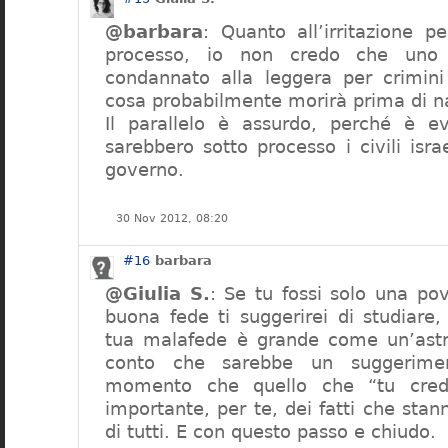
@barbara
: Quanto all’irritazione pe
processo, io non credo che uno 
condannato alla leggera per crimini
cosa probabilmente morirà prima di n
Il parallelo è assurdo, perché è e
sarebbero sotto processo i civili israe
governo.
30 Nov 2012, 08:20
#16
barbara
@Giulia S.
: Se tu fossi solo una po
buona fede ti suggerirei di studiare
tua malafede è grande come un’ast
conto che sarebbe un suggeriment
momento che quello che “tu cred
importante, per te, dei fatti che stann
di tutti. E con questo passo e chiudo.