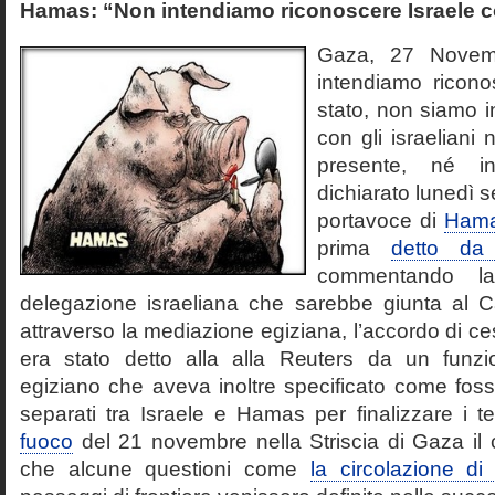
Hamas: “Non intendiamo riconoscere Israele 
Gaza, 27 Novem
intendiamo ricono
stato, non siamo i
con gli israeliani
presente, né i
dichiarato lunedì
portavoce di
Ham
prima
detto da
commentando la
delegazione israeliana che sarebbe giunta al Cai
attraverso la mediazione egiziana, l’accordo di ce
era stato detto alla alla Reuters da un funzi
egiziano che aveva inoltre specificato come fosse
separati tra Israele e Hamas per finalizzare i t
fuoco
del 21 novembre nella Striscia di Gaza il 
che alcune questioni come
la circolazione d