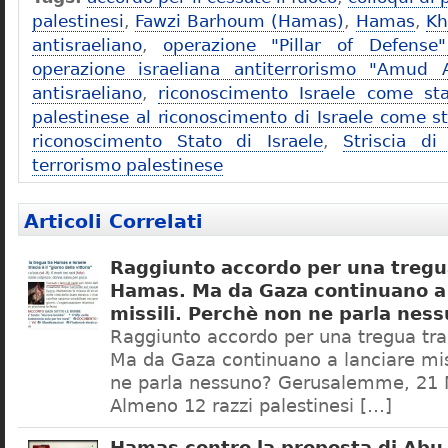
palestinesi
,
Fawzi Barhoum (Hamas)
,
Hamas
,
Kh
antisraeliano
,
operazione "Pillar of Defens
operazione israeliana antiterrorismo "Amud 
antisraeliano
,
riconoscimento Israele come sta
palestinese al riconoscimento di Israele come s
riconoscimento Stato di Israele
,
Striscia di
terrorismo palestinese
Articoli Correlati
Raggiunto accordo per una tregua
Hamas. Ma da Gaza continuano a 
missili. Perchè non ne parla nes
Raggiunto accordo per una tregua tra
Ma da Gaza continuano a lanciare mis
ne parla nessuno? Gerusalemme, 21
Almeno 12 razzi palestinesi […]