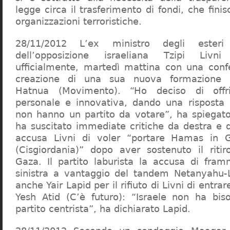
legge circa il trasferimento di fondi, che fini
organizzazioni terroristiche.
28/11/2012 L’ex ministro degli este
dell’opposizione israeliana Tzipi Livn
ufficialmente, martedì mattina con una conf
creazione di una sua nuova formazione p
Hatnua (Movimento). “Ho deciso di offrir
personale e innovativa, dando una risposta 
non hanno un partito da votare”, ha spiegato
ha suscitato immediate critiche da destra e da
accusa Livni di voler “portare Hamas in 
(Cisgiordania)” dopo aver sostenuto il ritiro
Gaza. Il partito laburista la accusa di fram
sinistra a vantaggio del tandem Netanyahu-L
anche Yair Lapid per il rifiuto di Livni di entra
Yesh Atid (C’è futuro): “Israele non ha bi
partito centrista”, ha dichiarato Lapid.