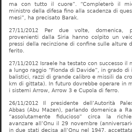
ma con tutto il cuore”. “Completerò il 
ministro della difesa fino alla scadenza di ques
mesi”, ha precisato Barak.
27/11/2012 Per due volte, domenica, pa
provenienti dalla Siria hanno colpito un veic
pressi della recinzione di confine sulle alture
ferito.
27/11/2012 Israele ha testato con successo il m
a lungo raggio “Fionda di Davide”, in grado di i
balistici, razzi di grande calibro e missili da c
km di gittata). In futuro dovrebbe operare in
i sistemi Arrow, Arrow 3 e Cupola di ferro.
26/11/2012 Il presidente dell’Autorità Pa
Abbas (Abu Mazen), parlando domenica a Ram
“assolutamente fiducioso” circa la richi
avanzare all’Onu il 29 novembre (anniversario
in due stati decisa all’Onu nel 1947, accettat