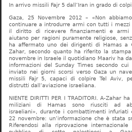
In arrivo missili Fajr 5 dall’Iran in grado di colpi
Gaza, 25 Novembre 2012 – «Non abbiamo 
continuare a introdurre armi con tutti i mezzi
il diritto di ricevere finanziamenti e armi 
aiutano per ragioni puramente religiose, senz
ha affermato uno dei dirigenti di Hamas 
Zahar, secondo quanto ha riferito la stampa 
novembre in Israele il quotidiano Maariv ha da
informazioni del Sunday Times secondo cui l
inviato nei giorni scorsi verso Gaza un nav
missili Fajr 5, capaci di colpire Tel Aviv, pe
distrutti dall’aviazione israeliana.
NIENTE DIRITTI PER I TRADITORI. A-Zahar ha 
miliziani di Hamas sono riusciti ad abb
israeliani», durante i combattimenti infuriati 
22 novembre: un’informazione che è stata sm
Riferendosi alla riprovazione internazionale 
pubblica di sette palestinesi a Gaz