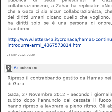
collaborazionismo, a-Zahar ha replicato: «N
che a Gaza ci sia alcun collaborazionista, che
dei diritti umani dicano quello che voglion
ha diritti solo se è una persona di onor
traditore».
http://www.lettera43.it/cronaca/hamas-contin
introdurre-armi_4367573814.htm
28 Nov 2012, 00:20
#3
Ruben DR
Ripreso il contrabbando gestito da Hamas nei 
di Gaza
Gaza, 27 Novembre 2012 – Secondo i giornalis
subito dopo l’annuncio del cessate il fuoco
hanno ripreso a lavorare a pieno ritmo. Gli ab
palestinese non prestano attenzione all’annun