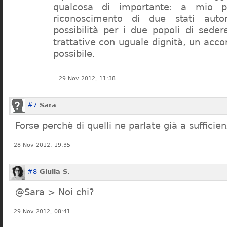
qualcosa di importante: a mio pa
riconoscimento di due stati auto
possibilità per i due popoli di seder
trattative con uguale dignità, un acc
possibile.
29 Nov 2012, 11:38
#7
Sara
Forse perchè di quelli ne parlate già a sufficie
28 Nov 2012, 19:35
#8
Giulia S.
@Sara > Noi chi?
29 Nov 2012, 08:41