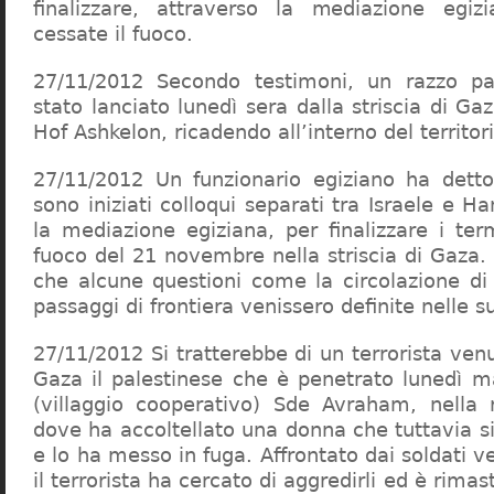
finalizzare, attraverso la mediazione egizi
cessate il fuoco.
27/11/2012 Secondo testimoni, un razzo pa
stato lanciato lunedì sera dalla striscia di Ga
Hof Ashkelon, ricadendo all’interno del territor
27/11/2012 Un funzionario egiziano ha detto
sono iniziati colloqui separati tra Israele e H
la mediazione egiziana, per finalizzare i ter
fuoco del 21 novembre nella striscia di Gaza.
che alcune questioni come la circolazione di
passaggi di frontiera venissero definite nelle s
27/11/2012 Si tratterebbe di un terrorista venut
Gaza il palestinese che è penetrato lunedì 
(villaggio cooperativo) Sde Avraham, nella 
dove ha accoltellato una donna che tuttavia si
e lo ha messo in fuga. Affrontato dai soldati ve
il terrorista ha cercato di aggredirli ed è rimas