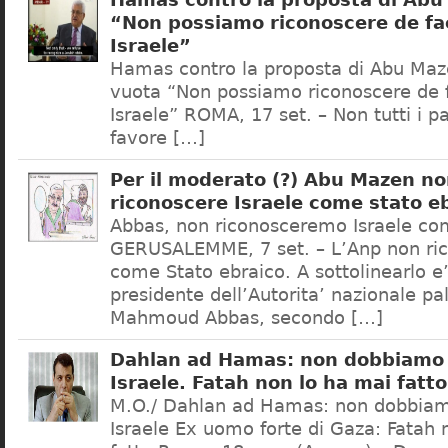
Hamas contro la proposta di Abu
“Non possiamo riconoscere de fac
Israele”
Hamas contro la proposta di Abu Maze
vuota “Non possiamo riconoscere de f
Israele” ROMA, 17 set. – Non tutti i p
favore […]
Per il moderato (?) Abu Mazen no
riconoscere Israele come stato e
Abbas, non riconosceremo Israele co
GERUSALEMME, 7 set. – L’Anp non ric
come Stato ebraico. A sottolinearlo e’ 
presidente dell’Autorita’ nazionale pa
Mahmoud Abbas, secondo […]
Dahlan ad Hamas: non dobbiamo 
Israele. Fatah non lo ha mai fatto
M.O./ Dahlan ad Hamas: non dobbiam
Israele Ex uomo forte di Gaza: Fatah 