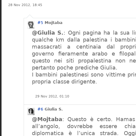
28 Nov 2012, 18:45
#5
Mojtaba
@Giulia S.
: Ogni pagina ha la sua li
qualche km dalla palestina i bambini
massacrati a centinaia dal propr
governo fieramente arabo e filopal
questo nei siti propalestina non ne
pertanto poche prediche Giulia.
I bambini palestinesi sono vittime pri
propria classe dirigente.
29 Nov 2012, 01:10
#6
Giulia S.
@Mojtaba
: Questo è certo. Hamas
all’angolo, dovrebbe essere chi
diplomatica è l’unica strada. Ogg