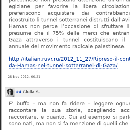
egiziane per favorire la libera circolazi
preferiscono acquistare dai contrabban
ricostruito li tunnel sotterranei distrutti dall’Av
Hamas non perde l’occasione di sfruttare il
presume che il 75% delle merci che entrano 
Gaza attraverso i tunnel costituiscano il
annuale del movimento radicale palestinese.
http://italian.ruvr.ru/2012_11_27/Ripreso-il-co
da-Hamas-nei-tunnel-sotterranei-di-Gaza/
28 Nov 2012, 00:21
#4
Giulia S.
E’ buffo – ma non fa ridere – leggere ognun
raccontare la sua storia, scegliendo ac
raccontare, e quanto. Qui ad esempio si par
sono nati, ma non si fa menzione di quelli che