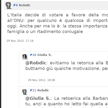
#9
Robdic
L’Italia decide di votare a favore della mo
all’ONU: per qualcuno è qualcosa di impor
oggi. Anche per me lo è: la stessa importanza
famiglia o un rtadimento coniugale
29 Nov 2012, 17:16
#10
Giulia S.
@Robdic
: evitiamo la retorica alla
buttiamo giù qualche motivazione, per
29 Nov 2012, 18:08
#11
Robdic
@Giulia S.
: La retoerica alla Barbar
tu, anzi a quanto ho letto fai quella a