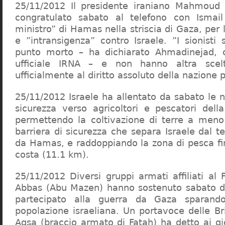
25/11/2012 Il presidente iraniano Mahmoud
congratulato sabato al telefono con Ismai
ministro” di Hamas nella striscia di Gaza, per 
e ”intransigenza” contro Israele. ”I sionisti
punto morto – ha dichiarato Ahmadinejad, ci
ufficiale IRNA – e non hanno altra scelt
ufficialmente al diritto assoluto della nazione 
25/11/2012 Israele ha allentato da sabato le n
sicurezza verso agricoltori e pescatori della
permettendo la coltivazione di terre a meno
barriera di sicurezza che separa Israele dal ter
da Hamas, e raddoppiando la zona di pesca fin
costa (11.1 km).
25/11/2012 Diversi gruppi armati affiliati a
Abbas (Abu Mazen) hanno sostenuto sabato d
partecipato alla guerra da Gaza sparando
popolazione israeliana. Un portavoce delle Bri
Aqsa (braccio armato di Fatah) ha detto ai gio