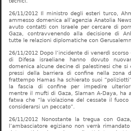
tecnici.
26/11/2012 Il ministro degli esteri turco, A
ammesso domenica all’agenzia Anatolia News 
avuto contatti con Israele per cercare di porre
Gaza, contravvenendo alla decisione di An
tutte le relazioni diplomatiche con Gerusalem
26/11/2012 Dopo l’incidente di venerdì scorso 
di Difesa israeliane hanno dovuto nuova
domenica alcune decine di palestinesi che si 
pressi della barriera di confine nella zona 
frattempo Hamas ha schierato suoi “poliziotti
la fascia di confine per impedire ulterio
mentre il mufti di Gaza, Slaman A-Daya, ha
fatwa che “la violazione del cessate il fuoco
considerarsi un peccato”.
26/11/2012 Nonostante la tregua con Gaza
l’ambasciatore egiziano non verrà rimandato