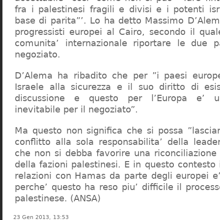
fra i palestinesi fragili e divisi e i potenti i
base di parita”’. Lo ha detto Massimo D’Alem
progressisti europei al Cairo, secondo il qual
comunita’ internazionale riportare le due p
negoziato.
D’Alema ha ribadito che per ”i paesi europe
Israele alla sicurezza e il suo diritto di es
discussione e questo per l’Europa e’ u
inevitabile per il negoziato”.
Ma questo non significa che si possa ”lasciar
conflitto alla sola responsabilita’ della leade
che non si debba favorire una riconciliazione p
della fazioni palestinesi. E in questo contesto
relazioni con Hamas da parte degli europei e’
perche’ questo ha reso piu’ difficile il process
palestinese. (ANSA)
23 Gen 2013, 13:53