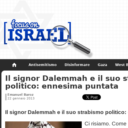
Antisemitismo
Disinformare
Gaza
West 
Il signor Dalemmah e il suo 
Non dimenticare
Storia di Israele
politico: ennesima puntata
Emanuel Baroz
22 gennaio 2013
Il signor Dalemmah e il suo strabismo politico
Ci risiamo. Come