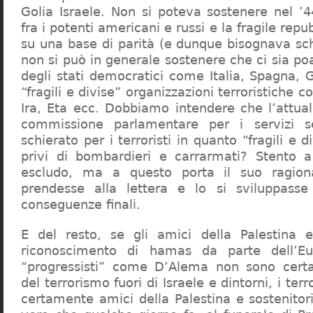
Golia Israele. Non si poteva sostenere nel ’4
fra i potenti americani e russi e la fragile repu
su una base di parità (e dunque bisognava sch
non si può in generale sostenere che ci sia poar
degli stati democratici come Italia, Spagna, 
“fragili e divise” organizzazioni terroristiche 
Ira, Eta ecc. Dobbiamo intendere che l’attual
commissione parlamentare per i servizi s
schierato per i terroristi in quanto “fragili e d
privi di bombardieri e carrarmati? Stento a
escludo, ma a questo porta il suo ragion
prendesse alla lettera e lo si sviluppasse 
conseguenze finali.
E del resto, se gli amici della Palestina e
riconoscimento di hamas da parte dell’Eu
“progressisti” come D’Alema non sono certa
del terrorismo fuori di Israele e dintorni, i terr
certamente amici della Palestina e sostenitor