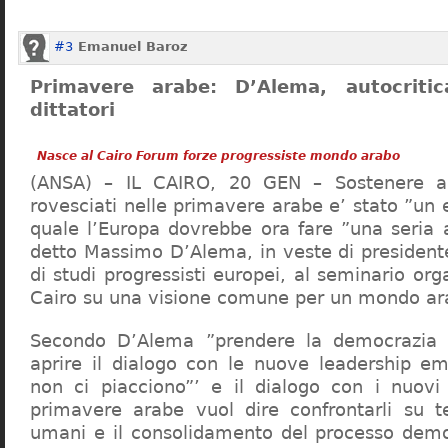
#3
Emanuel Baroz
Primavere arabe: D’Alema, autocriti
dittatori
Nasce al Cairo Forum forze progressiste mondo arabo
(ANSA) – IL CAIRO, 20 GEN – Sostenere alc
rovesciati nelle primavere arabe e’ stato ”un
quale l’Europa dovrebbe ora fare ”una seria a
detto Massimo D’Alema, in veste di president
di studi progressisti europei, al seminario org
Cairo su una visione comune per un mondo ara
Secondo D’Alema ”prendere la democrazia su
aprire il dialogo con le nuove leadership e
non ci piacciono”’ e il dialogo con i nuovi 
primavere arabe vuol dire confrontarli su t
umani e il consolidamento del processo demo