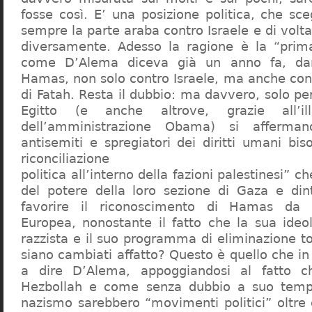
fosse così. E’ una posizione politica, che sc
sempre la parte araba contro Israele e di volta
diversamente. Adesso la ragione è la “prim
come D’Alema diceva già un anno fa, da
Hamas, non solo contro Israele, ma anche contro 
di Fatah. Resta il dubbio: ma davvero, solo per
Egitto (e anche altrove, grazie all’ill
dell’amministrazione Obama) si affermano
antisemiti e spregiatori dei diritti umani bi
riconciliazione
politica all’interno della fazioni palestinesi” ch
del potere della loro sezione di Gaza e din
favorire il riconoscimento di Hamas da p
Europea, nonostante il fatto che la sua ideo
razzista e il suo programma di eliminazione to
siano cambiati affatto? Questo è quello che i
a dire D’Alema, appoggiandosi al fatto
Hezbollah e come senza dubbio a suo tempo
nazismo sarebbero “movimenti politici” oltre 