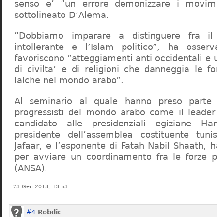
senso e’ ”un errore demonizzare i movime
sottolineato D’Alema.
”Dobbiamo imparare a distinguere fra il
intollerante e l’Islam politico”, ha osserv
favoriscono ”atteggiamenti anti occidentali e 
di civilta’ e di religioni che danneggia le f
laiche nel mondo arabo”.
Al seminario al quale hanno preso parte e
progressisti del mondo arabo come il leader
candidato alle presidenziali egiziane Ha
presidente dell’assemblea costituente tun
Jafaar, e l’esponente di Fatah Nabil Shaath, 
per avviare un coordinamento fra le forze p
(ANSA).
23 Gen 2013, 13:53
#4
Robdic