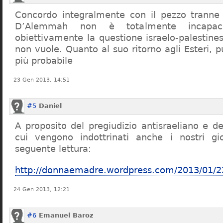
Concordo integralmente con il pezzo tranne
D’Alemmah non è totalmente incapace
obiettivamente la questione israelo-palestin
non vuole. Quanto al suo ritorno agli Esteri,
più probabile
23 Gen 2013, 14:51
#5
Daniel
A proposito del pregiudizio antisraeliano e 
cui vengono indottrinati anche i nostri gio
seguente lettura:
http://donnaemadre.wordpress.com/2013/01/22
24 Gen 2013, 12:21
#6
Emanuel Baroz