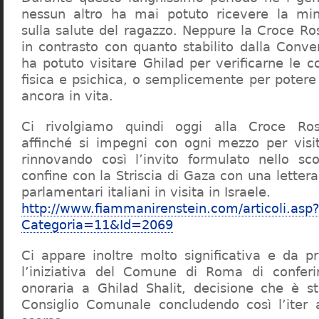
nessun altro ha mai potuto ricevere la mi
sulla salute del ragazzo. Neppure la Croce Ro
in contrasto con quanto stabilito dalla Conve
ha potuto visitare Ghilad per verificarne le co
fisica e psichica, o semplicemente per potere 
ancora in vita.
Ci rivolgiamo quindi oggi alla Croce Ros
affinché si impegni con ogni mezzo per visit
rinnovando così l’invito formulato nello sc
confine con la Striscia di Gaza con una lettera
parlamentari italiani in visita in Israele.
http://www.fiammanirenstein.com/articoli.asp
Categoria=11&Id=2069
Ci appare inoltre molto significativa e da 
l’iniziativa del Comune di Roma di conferir
onoraria a Ghilad Shalit, decisione che è s
Consiglio Comunale concludendo così l’iter a