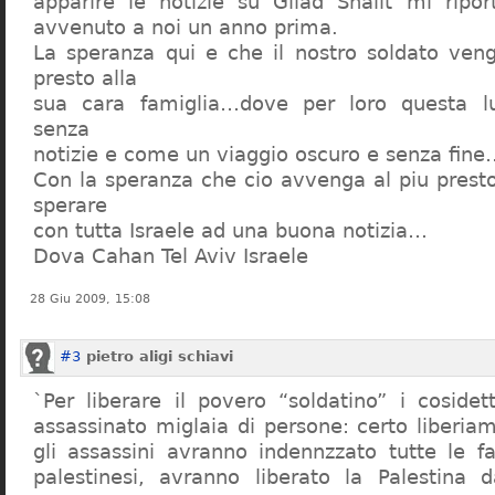
apparire le notizie su Gilad Shalit mi ripo
avvenuto a noi un anno prima.
La speranza qui e che il nostro soldato venga
presto alla
sua cara famiglia…dove per loro questa l
senza
notizie e come un viaggio oscuro e senza fine
Con la speranza che cio avvenga al piu prest
sperare
con tutta Israele ad una buona notizia…
Dova Cahan Tel Aviv Israele
28 Giu 2009, 15:08
#3
pietro aligi schiavi
`Per liberare il povero “soldatino” i cosidet
assassinato miglaia di persone: certo liberi
gli assassini avranno indennzzato tutte le fa
palestinesi, avranno liberato la Palestina d