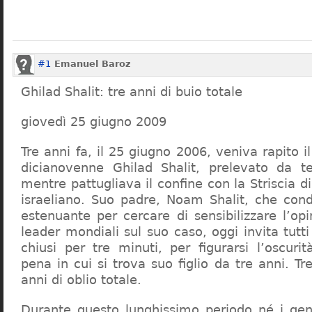
#1
Emanuel Baroz
Ghilad Shalit: tre anni di buio totale
giovedì 25 giugno 2009
Tre anni fa, il 25 giugno 2006, veniva rapito il
dicianovenne Ghilad Shalit, prelevato da te
mentre pattugliava il confine con la Striscia di
israeliano. Suo padre, Noam Shalit, che con
estenuante per cercare di sensibilizzare l’op
leader mondiali sul suo caso, oggi invita tutti
chiusi per tre minuti, per figurarsi l’oscurit
pena in cui si trova suo figlio da tre anni. Tr
anni di oblio totale.
Durante questo lunghissimo periodo né i geni