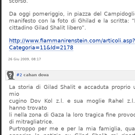
scorso.
Da oggi pomeriggio, in piazza del Campidogl
manifesto con la foto di Ghilad e la scritta:
cittadino Gilad Shalit libero”.
http://www.fiammanirenstein.com/articoli.asp
Categoria=11&Id=2178
26 Giu 2009, 08:17
#2
cahan dova
La storia di Gilad Shalit e accaduta propri
mio
cugino Dov Kol z.l. e sua moglie Rahel z.
hanno trovato
li nella zona di Gaza la loro tragica fine provo
di mitragliatrice.
Purtroppo per me e per la mia famiglia, qu