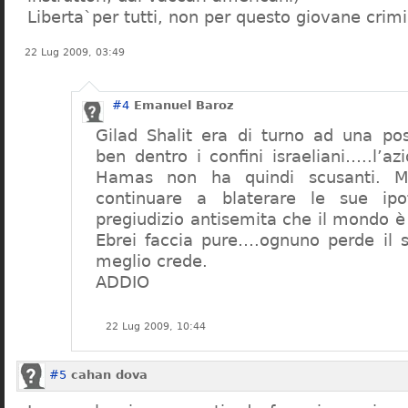
Liberta`per tutti, non per questo giovane crimi
22 Lug 2009, 03:49
#4
Emanuel Baroz
Gilad Shalit era di turno ad una po
ben dentro i confini israeliani…..l’az
Hamas non ha quindi scusanti. M
continuare a blaterare le sue ipo
pregiudizio antisemita che il mondo è 
Ebrei faccia pure….ognuno perde il
meglio crede.
ADDIO
22 Lug 2009, 10:44
#5
cahan dova