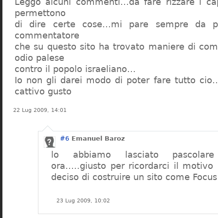
Leggo alcuni commenti…da fare rizzare i c
permettono
di dire certe cose…mi pare sempre da pa
commentatore
che su questo sito ha trovato maniere di com
odio palese
contro il popolo israeliano…
Io non gli darei modo di poter fare tutto cio
cattivo gusto
22 Lug 2009, 14:01
#6
Emanuel Baroz
lo abbiamo lasciato pascolar
ora…..giusto per ricordarci il motiv
deciso di costruire un sito come Focus
23 Lug 2009, 10:02