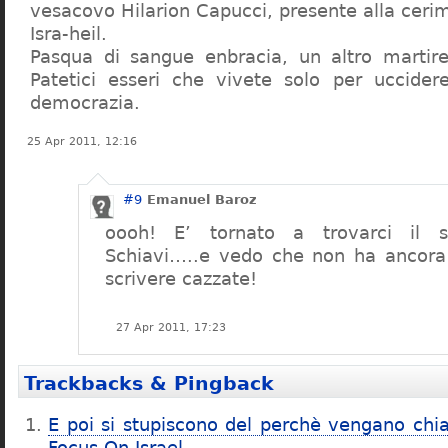
vesacovo Hilarion Capucci, presente alla ceri
Isra-heil.
Pasqua di sangue enbracia, un altro martire
Patetici esseri che vivete solo per uccider
democrazia.
25 Apr 2011, 12:16
#9
Emanuel Baroz
oooh! E’ tornato a trovarci il si
Schiavi…..e vedo che non ha ancora p
scrivere cazzate!
27 Apr 2011, 17:23
Trackbacks & Pingback
E poi si stupiscono del perchè vengano chia
Focus On Israel