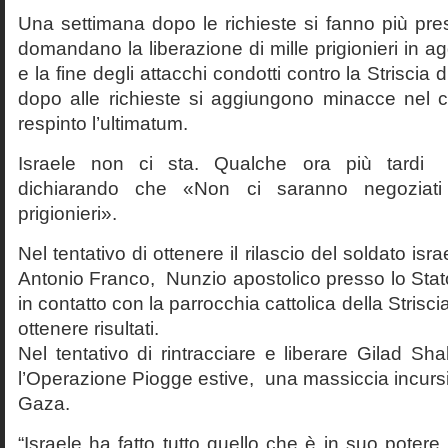
Una settimana dopo le richieste si fanno più pres
domandano la liberazione di mille prigionieri in a
e la fine degli attacchi condotti contro la Striscia 
dopo alle richieste si aggiungono minacce nel 
respinto l’ultimatum.
Israele non ci sta. Qualche ora più tardi ri
dichiarando che «Non ci saranno negoziati p
prigionieri».
Nel tentativo di ottenere il rilascio del soldato isr
Antonio Franco, Nunzio apostolico presso lo Stato 
in contatto con la parrocchia cattolica della Stris
ottenere risultati.
Nel tentativo di rintracciare e liberare Gilad Shali
l’Operazione Piogge estive, una massiccia incursio
Gaza.
“Israele ha fatto tutto quello che è in suo potere 