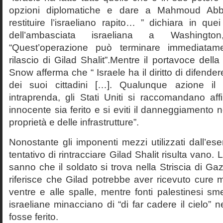
opzioni diplomatiche e dare a Mahmoud Abbas
restituire l’israeliano rapito… ” dichiara in quei
dell’ambasciata israeliana a Washingt
“Quest’operazione può terminare immediatame
rilascio di Gilad Shalit”.Mentre il portavoce del
Snow afferma che “ Israele ha il diritto di difender
dei suoi cittadini […]. Qualunque azione il 
intraprenda, gli Stati Uniti si raccomandano aff
innocente sia ferito e si eviti il danneggiamento 
proprietà e delle infrastrutture”.
Nonostante gli imponenti mezzi utilizzati dall’ese
tentativo di rintracciare Gilad Shalit risulta vano. 
sanno che il soldato si trova nella Striscia di Gaz
riferisce che Gilad potrebbe aver ricevuto cure m
ventre e alle spalle, mentre fonti palestinesi sm
israeliane minacciano di “di far cadere il cielo” n
fosse ferito.