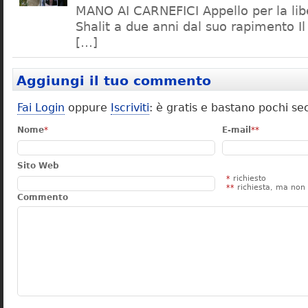
MANO AI CARNEFICI Appello per la lib
Shalit a due anni dal suo rapimento Il
[…]
Aggiungi il tuo commento
Fai Login
oppure
Iscriviti
: è gratis e bastano pochi se
Nome
*
E-mail
**
Sito Web
*
richiesto
**
richiesta, ma non 
Commento