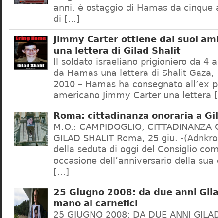
anni, è ostaggio di Hamas da cinque a
di […]
Jimmy Carter ottiene dai suoi am
una lettera di Gilad Shalit
Il soldato israeliano prigioniero da 4 
da Hamas una lettera di Shalit Gaza
2010 – Hamas ha consegnato all’ex p
americano Jimmy Carter una lettera 
Roma: cittadinanza onoraria a Gil
M.O.: CAMPIDOGLIO, CITTADINANZA
GILAD SHALIT Roma, 25 giu. -(Adnkro
della seduta di oggi del Consiglio co
occasione dell’anniversario della sua c
[…]
25 Giugno 2008: da due anni Gilad
mano ai carnefici
25 GIUGNO 2008: DA DUE ANNI GILAD