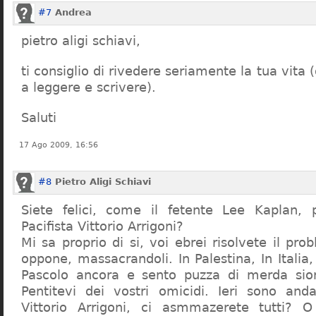
#7
Andrea
pietro aligi schiavi,
ti consiglio di rivedere seriamente la tua vita 
a leggere e scrivere).
Saluti
17 Ago 2009, 16:56
#8
Pietro Aligi Schiavi
Siete felici, come il fetente Lee Kaplan, p
Pacifista Vittorio Arrigoni?
Mi sa proprio di si, voi ebrei risolvete il pro
oppone, massacrandoli. In Palestina, In Italia,
Pascolo ancora e sento puzza di merda sioni
Pentitevi dei vostri omicidi. Ieri sono and
Vittorio Arrigoni, ci asmmazerete tutti? 