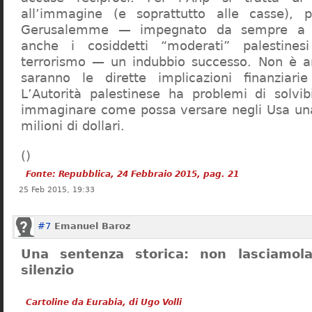
all’immagine (e soprattutto alle casse), 
Gerusalemme — impegnato da sempre a 
anche i cosiddetti “moderati” palestines
terrorismo — un indubbio successo. Non è an
saranno le dirette implicazioni finanziari
L’Autorità palestinese ha problemi di solvibi
immaginare come possa versare negli Usa una
milioni di dollari.
(
)
Fonte: Repubblica, 24 Febbraio 2015, pag. 21
25 Feb 2015, 19:33
#7
Emanuel Baroz
Una sentenza storica: non lasciamola
silenzio
Cartoline da Eurabia, di Ugo Volli