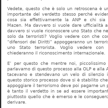
Vedete, questo che è solo un retroscena è un
importante del verdetto stesso perché evide
cosa sia effettivamente la ANP e chi sia
Mazen. Ma davvero si vuole dare ufficialità a
davvero si vuole riconoscere uno Stato che ne
solo da terroristi? Voglio vedere con che cor
“difensori dei Diritti” appoggeranno un terro
uno Stato terrorista. Voglio vedere con
chiederanno il riconoscimento internazionale.
E’ per questo che mentre noi, piccolissimo 
parlavamo di questo processo alla OLP e alla 
tacevano e stendevano un velo di silenzio 
questo storico processo dove si è stabilito che
appoggiare il terrorismo deve poi pagarne un 
è tanto il verdetto in se ad essere importan
piuttosto quello che è emerso e le consegue
derivare.