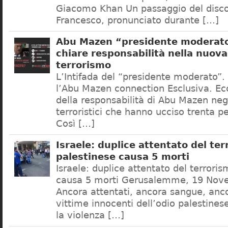
Giacomo Khan Un passaggio del disco
Francesco, pronunciato durante […]
Abu Mazen “presidente moderato
chiare responsabilità nella nuova
terrorismo
L’Intifada del “presidente moderato”. I
l’Abu Mazen connection Esclusiva. E
della responsabilità di Abu Mazen negl
terroristici che hanno ucciso trenta pe
Così […]
Israele: duplice attentato del te
palestinese causa 5 morti
Israele: duplice attentato del terrori
causa 5 morti Gerusalemme, 19 Nov
Ancora attentati, ancora sangue, anc
vittime innocenti dell’odio palestinese
la violenza […]