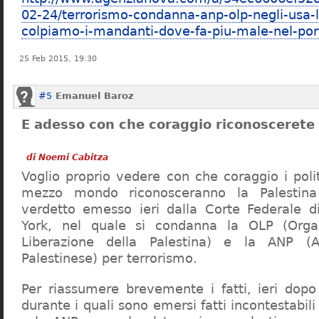
02-24/terrorismo-condanna-anp-olp-negli-usa-l
colpiamo-i-mandanti-dove-fa-piu-male-nel-por
25 Feb 2015, 19:30
#5
Emanuel Baroz
E adesso con che coraggio riconoscerete 
di Noemi Cabitza
Voglio proprio vedere con che coraggio i politi
mezzo mondo riconosceranno la Palestina
verdetto emesso ieri dalla Corte Federale 
York, nel quale si condanna la OLP (Orga
Liberazione della Palestina) e la ANP (A
Palestinese) per terrorismo.
Per riassumere brevemente i fatti, ieri dop
durante i quali sono emersi fatti incontestabil