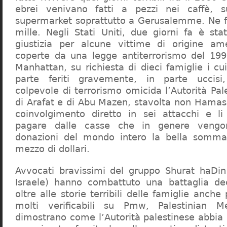
ebrei venivano fatti a pezzi nei caffè, s
supermarket soprattutto a Gerusalemme. Ne fu
mille. Negli Stati Uniti, due giorni fa è sta
giustizia per alcune vittime di origine a
coperte da una legge antiterrorismo del 199
Manhattan, su richiesta di dieci famiglie i cui
parte feriti gravemente, in parte uccisi
colpevole di terrorismo omicida l’Autorità Pale
di Arafat e di Abu Mazen, stavolta non Hamas) 
coinvolgimento diretto in sei attacchi e l
pagare dalle casse che in genere vengono
donazioni del mondo intero la bella somma
mezzo di dollari.
Avvocati bravissimi del gruppo Shurat haDin
Israele) hanno combattuto una battaglia de
oltre alle storie terribili delle famiglie anche
molti verificabili su Pmw, Palestinian 
dimostrano come l’Autorità palestinese abbia