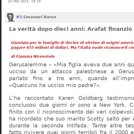
25 Feb 2015, 19:29
#3
Emanuel Baroz
La verità dopo dieci anni: Arafat finanziò 
Giustizia per le famiglie di decine di vittime di origini ame
pagare 655 milioni di dollari. Ma l’Italia vuole riconoscerli 
di Fiamma Nirenstein
Gerusalemme – «Mia figlia aveva due anni qu
ucciso da un attacco palestinese a Ger
parlato fino a tre anni, quando all’impr
«Qualcuno ha ucciso mio padre?».
L’ha raccontato Karen Goldberg testimoni
conclusosi due giorni or sono a New York. C
finito con il riconoscimento dei veri colpevo
ha ricordato che suo marito Scotty saltò per 
durante la seconda Intifada. Tante altre te
fatto rivivere quei giorni terribili fra il 2000 e