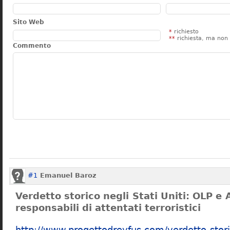
Sito Web
*
richiesto
**
richiesta, ma non 
Commento
#1
Emanuel Baroz
Verdetto storico negli Stati Uniti: OLP e
responsabili di attentati terroristici
http://www.progettodreyfus.com/verdetto-storic