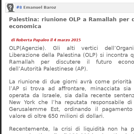
#8
Emanuel Baroz
Palestina: riunione OLP a Ramallah per d
economica
di Roberta Papaleo il 4 marzo 2015
OLP(Agenzie). Gli alti vertici dell’Orga
Liberazione della Palestina (OLP) si incontra
Ramallah per discutere il futuro econo
dell’Autorità Palestinese (AP).
La riunione di due giorni avrà come priorità l
l’AP si trova ad affrontare, minacciata sia 
operata da Israele, sia dalla recente senten
New York che l’ha reputata responsabile di 
Gerusalemme Est, ordinando il pagamento
valore di oltre 650 milioni di dollari.
Recentemente, la crisi di liquidità non ha 