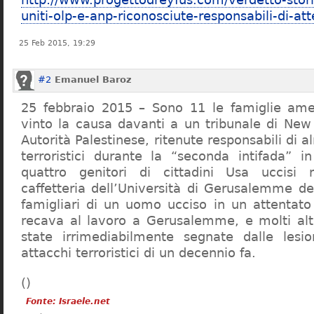
uniti-olp-e-anp-riconosciute-responsabili-di-atte
25 Feb 2015, 19:29
#2
Emanuel Baroz
25 febbraio 2015 – Sono 11 le famiglie am
vinto la causa davanti a un tribunale di New
Autorità Palestinese, ritenute responsabili di a
terroristici durante la “seconda intifada” in
quattro genitori di cittadini Usa uccisi ne
caffetteria dell’Università di Gerusalemme de
famigliari di un uomo ucciso in un attentato
recava al lavoro a Gerusalemme, e molti altr
state irrimediabilmente segnate dalle lesio
attacchi terroristici di un decennio fa.
(
)
Fonte: Israele.net