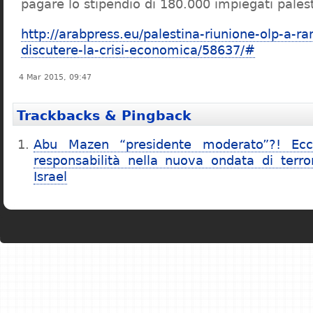
pagare lo stipendio di 180.000 impiegati palest
http://arabpress.eu/palestina-riunione-olp-a-ra
discutere-la-crisi-economica/58637/#
4 Mar 2015, 09:47
Trackbacks & Pingback
Abu Mazen “presidente moderato”?! Ecc
responsabilità nella nuova ondata di terr
Israel