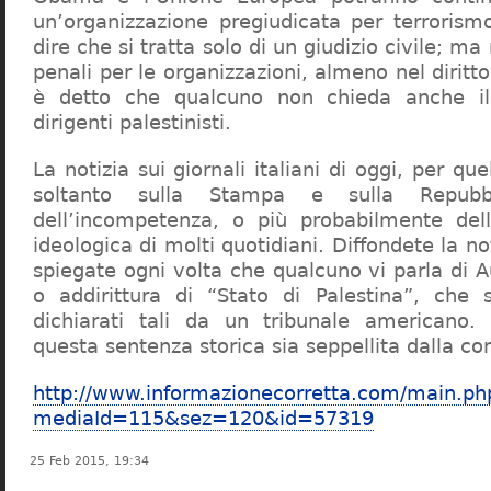
un’organizzazione pregiudicata per terroris
dire che si tratta solo di un giudizio civile; ma
penali per le organizzazioni, almeno nel dirit
è detto che qualcuno non chieda anche il
dirigenti palestinisti.
La notizia sui giornali italiani di oggi, per qu
soltanto sulla Stampa e sulla Repub
dell’incompetenza, o più probabilmente dell
ideologica di molti quotidiani. Diffondete la not
spiegate ogni volta che qualcuno vi parla di A
o addirittura di “Stato di Palestina”, che s
dichiarati tali da un tribunale americano.
questa sentenza storica sia seppellita dalla con
http://www.informazionecorretta.com/main.ph
mediaId=115&sez=120&id=57319
25 Feb 2015, 19:34