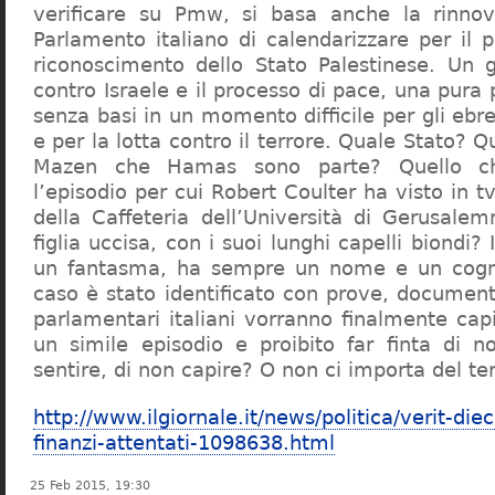
verificare su Pmw, si basa anche la rinnov
Parlamento italiano di calendarizzare per il 
riconoscimento dello Stato Palestinese. Un 
contro Israele e il processo di pace, una pura
senza basi in un momento difficile per gli ebre
e per la lotta contro il terrore. Quale Stato? Q
Mazen che Hamas sono parte? Quello c
l’episodio per cui Robert Coulter ha visto in t
della Caffeteria dell’Università di Gerusalem
figlia uccisa, con i suoi lunghi capelli biondi?
un fantasma, ha sempre un nome e un cogn
caso è stato identificato con prove, document
parlamentari italiani vorranno finalmente cap
un simile episodio e proibito far finta di 
sentire, di non capire? O non ci importa del te
http://www.ilgiornale.it/news/politica/verit-diec
finanzi-attentati-1098638.html
25 Feb 2015, 19:30